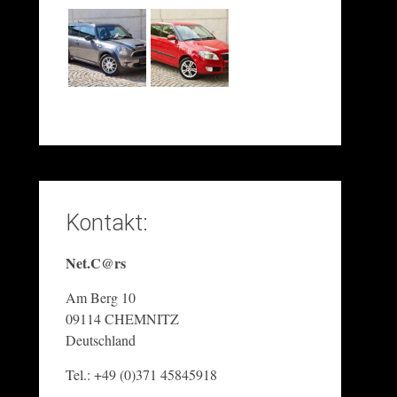
Kontakt:
Net.C@rs
Am Berg 10
09114 CHEMNITZ
Deutschland
Tel.: +49 (0)371 45845918