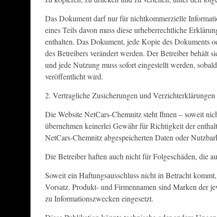
Das Dokument darf nur für nichtkommerzielle Informat
eines Teils davon muss diese urheberrechtliche Erklärun
enthalten. Das Dokument, jede Kopie des Dokuments ode
des Betreibers verändert werden. Der Betreiber behält s
und jede Nutzung muss sofort eingestellt werden, sobald
veröffentlicht wird.
2. Vertragliche Zusicherungen und Verzichterklärungen
Die Website NetCars-Chemnitz steht Ihnen – soweit nich
übernehmen keinerlei Gewähr für Richtigkeit der enthalt
NetCars-Chemnitz abgespeicherten Daten oder Nutzbark
Die Betreiber haften auch nicht für Folgeschäden, die 
Soweit ein Haftungsausschluss nicht in Betracht kommt, h
Vorsatz. Produkt- und Firmennamen sind Marken der jew
zu Informationszwecken eingesetzt.