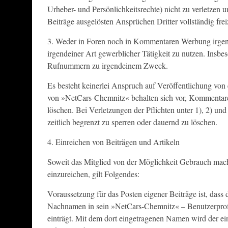
Urheber- und Persönlichkeitsrechte) nicht zu verletzen
Beiträge ausgelösten Ansprüchen Dritter vollständig frei
3. Weder in Foren noch in Kommentaren Werbung irgen
irgendeiner Art gewerblicher Tätigkeit zu nutzen. Insbe
Rufnummern zu irgendeinem Zweck.
Es besteht keinerlei Anspruch auf Veröffentlichung von
von »NetCars-Chemnitz« behalten sich vor, Kommentare
löschen. Bei Verletzungen der Pflichten unter 1), 2) und 
zeitlich begrenzt zu sperren oder dauernd zu löschen.
4. Einreichen von Beiträgen und Artikeln
Soweit das Mitglied von der Möglichkeit Gebrauch macht
einzureichen, gilt Folgendes:
Voraussetzung für das Posten eigener Beiträge ist, dass
Nachnamen in sein »NetCars-Chemnitz« – Benutzerprofil
einträgt. Mit dem dort eingetragenen Namen wird der ein