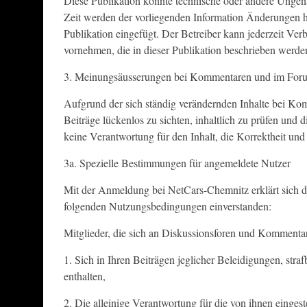
Diese Publikation könnte technische oder andere Ungena
Zeit werden der vorliegenden Information Änderungen 
Publikation eingefügt. Der Betreiber kann jederzeit V
vornehmen, die in dieser Publikation beschrieben werde
3. Meinungsäusserungen bei Kommentaren und im For
Aufgrund der sich ständig verändernden Inhalte bei Kom
Beiträge lückenlos zu sichten, inhaltlich zu prüfen und 
keine Verantwortung für den Inhalt, die Korrektheit un
3a. Spezielle Bestimmungen für angemeldete Nutzer
Mit der Anmeldung bei NetCars-Chemnitz erklärt sich d
folgenden Nutzungsbedingungen einverstanden:
Mitglieder, die sich an Diskussionsforen und Kommentare
1. Sich in Ihren Beiträgen jeglicher Beleidigungen, str
enthalten,
2. Die alleinige Verantwortung für die von ihnen eingest