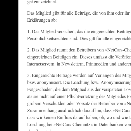
gekennzeichnet.
Das Mitglied gibt für alle Beiträge, die von ihm oder i
Erklärungen ab:
1. Das Mitglied versichert, das die eingereichten Beiträ
Persönlichkeitsrechten sind. Dies gilt für alle eingereic
2. Das Mitglied räumt den Betreibern von »NetCars-Ch
eingereichten Beiträgen ein. Dieses umfasst die Veröff
Internetservern, in Newslettern, Printmedien und andere
3. Eingereichte Beiträge werden auf Verlangen des Mitg
bzw. anonymisiert. Die Löschung bzw. Anonymisierung e
Folgeschäden, die dem Mitglied aus der verspäteten Lösc
als sie nicht auf einer Pflichtverletzung des Mitgliedes (
grobem Verschulden oder Vorsatz der Betreiber von »N
Zusammenhang ausdrücklich darauf hin, dass »NetCars
dass wir keinen Einfluss darauf haben, ob, wo und wie l
Löschung bei »NetCars-Chemnitz« in Datenbanken von