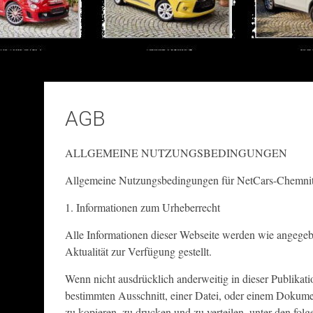
AGB
ALLGEMEINE NUTZUNGSBEDINGUNGEN
Allgemeine Nutzungsbedingungen für NetCars-Chemnit
1. Informationen zum Urheberrecht
Alle Informationen dieser Webseite werden wie angegeb
Aktualität zur Verfügung gestellt.
Wenn nicht ausdrücklich anderweitig in dieser Publika
bestimmten Ausschnitt, einer Datei, oder einem Dokume
zu kopieren, zu drucken und zu verteilen, unter den fo