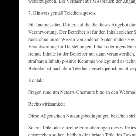
weiterzugeben. Bei Verdacht auf Missbrauch der Zugangs
7. Hinweis gemäß Teledienstgesetz
Für Internetseiten Dritter, auf die die dieses Angebot du
Verantwortung. Der Betreiber ist für den Inhalt solcher 
Seite ohne unser Wissen von anderen Seiten mittels sog
Verantwortung für Darstellungen, Inhalt oder irgendeine
fremde Inhalte ist der Betreiber nur dann verantwortlic
strafbaren Inhalt) positive Kenntnis vorliegt und es tec
Betreiber ist nach dem Teledienstgesetz jedoch nicht verp
Kontakt
Fragen rund um Netcars-Chemnitz bitte an den Webmaste
Rechtswirksamkeit
Diese Allgemeinen Nutzungsbedingungen beziehen sic
Sofern Teile oder einzelne Formulierungen dieses Textes 
entsprechen sollten, bleiben die übrigen Teile des Dokum