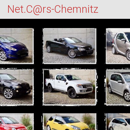
Zum
Net.C@rs-Chemnitz
Inhalt
springen