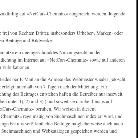
hr zukünftig auf »NetCars-Chemnitz« eingereicht werden, folgende
ge frei von Rechten Dritter, insbesonders Urheber-, Marken- oder
hten Beiträge und Bildwerke.
emnitz« ein uneingeschränktes Nutzungsrecht an den
entlichung im Internet auf »NetCars-Chemnitz« sowie auf anderen
n Publikationen.
liedes per E-Mail an die Adresse des Webmaster wieder gelöscht
rfolgt innerhalb von 7 Tagen nach der Mitteilung. Für
hung des Beitrages entstehen haften die Betreiber nur insoweit,
oben unter 1), 2) und 3) ) und soweit sie darüber hinaus auf
etCars-Chemnitz« beruhen. Wir weisen in diesem
-Chemnitz« regelmäßig von Suchmaschinen indexiert wird, und
ange bei uns veröffentlichte Beiträge möglicherweise auch nach
 Suchmaschinen und Webkatalogen gespeichert werden und